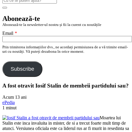
după:
Search
Abonează-te
Abonează-te la newsletter-ul nostru și fii la curent cu noutățile
Email
*
Prin trimiterea informațiilor dvs., ne acordați permisiunea de a vă trimite email-
uri cu noutăți. Vă puteți dezabona în orice moment.
Subscribe
A fost otravit Iosif Stalin de membrii partidului sau?
Acum 13 ani
ePedia
1 minut
Moartea lui
Stalin este inca invaluita in mister, de si a trecut foarte mult timp de
atunci. Versiunea oficiala este ca liderul rus ar fi murit in resedinta sa