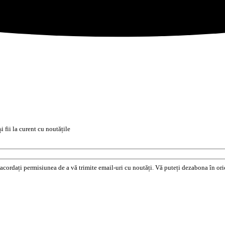
i fii la curent cu noutățile
e acordați permisiunea de a vă trimite email-uri cu noutăți. Vă puteți dezabona în o