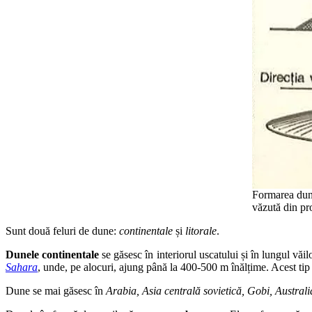
Formarea dune
văzută din pro
Sunt două feluri de dune:
continentale
și
litorale
.
Dunele continentale
se găsesc în interiorul uscatului și în lungul văi
Sahara
, unde, pe alocuri, ajung până la 400-500 m înălțime. Acest tip
Dune se mai găsesc în
Arabia, Asia centrală sovietică, Gobi, Australia