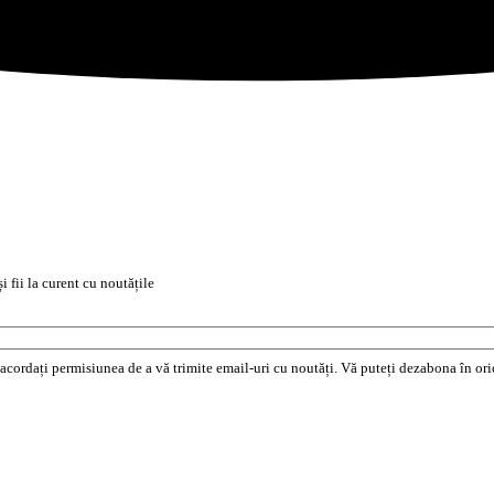
i fii la curent cu noutățile
e acordați permisiunea de a vă trimite email-uri cu noutăți. Vă puteți dezabona în o