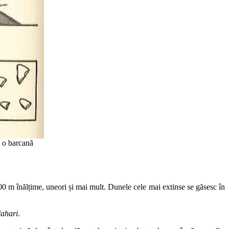
– o barcană
200 m înălțime, uneori și mai mult. Dunele cele mai extinse se găsesc în
ahari
.