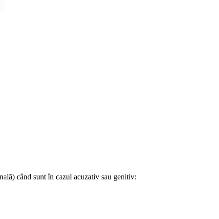
nală) când sunt în cazul acuzativ sau genitiv: