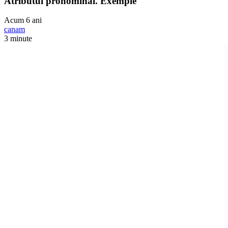
Atributul pronominal. Exemple
Acum 6 ani
canam
3 minute