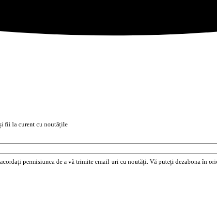
i fii la curent cu noutățile
e acordați permisiunea de a vă trimite email-uri cu noutăți. Vă puteți dezabona în o