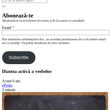
după:
Search
Abonează-te
Abonează-te la newsletter-ul nostru și fii la curent cu noutățile
Email
*
Prin trimiterea informațiilor dvs., ne acordați permisiunea de a vă trimite email-
uri cu noutăți. Vă puteți dezabona în orice moment.
Subscribe
Diateza activă a verbelor
Acum 6 ani
ePedia
3 minute