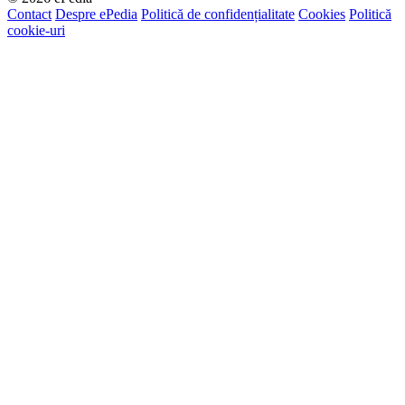
Contact
Despre ePedia
Politică de confidențialitate
Cookies
Politică
cookie-uri