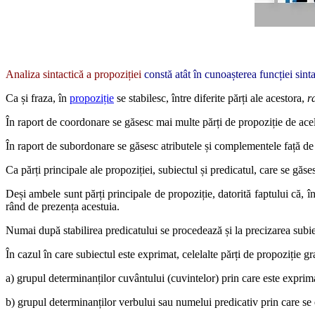
Analiza sintactică a propoziției
constă atât în cunoașterea funcției sintac
Ca și fraza, în
propoziție
se stabilesc, între diferite părți ale acestora,
r
În raport de coordonare se găsesc mai multe părți de propoziție de ace
În raport de subordonare se găsesc atributele și complementele față de 
Ca părți principale ale propoziției, subiectul și predicatul, care se găse
Deși ambele sunt părți principale de propoziție, datorită faptului că, în
rând de prezența acestuia.
Numai după stabilirea predicatului se procedează și la precizarea subie
În cazul în care subiectul este exprimat, celelalte părți de propoziție g
a) grupul determinanților cuvântului (cuvintelor) prin care este exprima
b) grupul determinanților verbului sau numelui predicativ prin care se