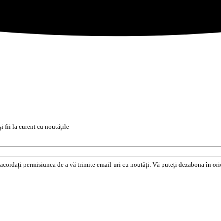
i fii la curent cu noutățile
e acordați permisiunea de a vă trimite email-uri cu noutăți. Vă puteți dezabona în o