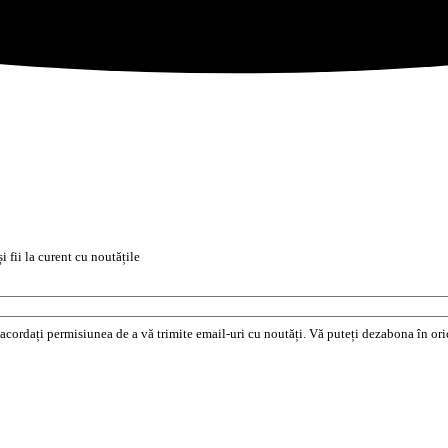
i fii la curent cu noutățile
e acordați permisiunea de a vă trimite email-uri cu noutăți. Vă puteți dezabona în o