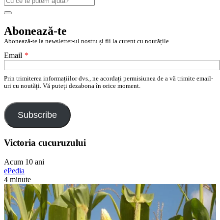
după:
Search
Abonează-te
Abonează-te la newsletter-ul nostru și fii la curent cu noutățile
Email
*
Prin trimiterea informațiilor dvs., ne acordați permisiunea de a vă trimite email-
uri cu noutăți. Vă puteți dezabona în orice moment.
Subscribe
Victoria cucuruzului
Acum 10 ani
ePedia
4 minute