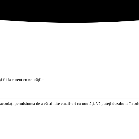
i fii la curent cu noutățile
e acordați permisiunea de a vă trimite email-uri cu noutăți. Vă puteți dezabona în o