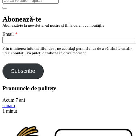
după:
Search
Abonează-te
Abonează-te la newsletter-ul nostru și fii la curent cu noutățile
Email
*
Prin trimiterea informațiilor dvs., ne acordați permisiunea de a vă trimite email-
uri cu noutăți. Vă puteți dezabona în orice moment.
Subscribe
Pronumele de politețe
Acum 7 ani
canam
1 minut