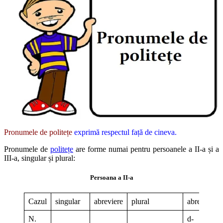
Pronumele de politețe
exprimă respectul față de cineva.
Pronumele de
politețe
are forme numai pentru persoanele a II-a și a
III-a, singular și plural:
Persoana a II-a
Cazul
singular
abreviere
plural
abreviere
N.
d-