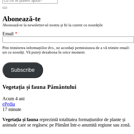
după:
Search
Abonează-te
Abonează-te la newsletter-ul nostru și fii la curent cu noutățile
Email
*
Prin trimiterea informațiilor dvs., ne acordați permisiunea de a vă trimite email-
uri cu noutăți. Vă puteți dezabona în orice moment.
Subscribe
Vegetația și fauna Pământului
Acum 4 ani
ePedia
17 minute
Vegetația și fauna
reprezintă totalitatea formațiunilor de plante și
animale care se regăsesc pe Pământ într-o anumită regiune sau zonă.