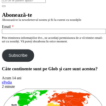
după:
Search
Abonează-te
Abonează-te la newsletter-ul nostru și fii la curent cu noutățile
Email
*
Prin trimiterea informațiilor dvs., ne acordați permisiunea de a vă trimite email-
uri cu noutăți. Vă puteți dezabona în orice moment.
Subscribe
Câte continente sunt pe Glob și care sunt acestea?
Acum 14 ani
ePedia
2 minute