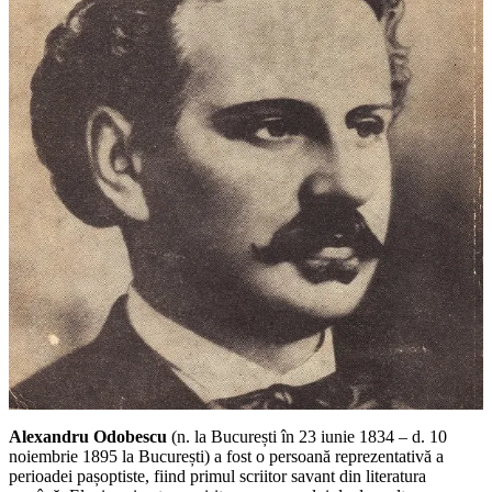
Alexandru Odobescu
(n. la București în 23 iunie 1834 – d. 10
noiembrie 1895 la București) a fost o persoană reprezentativă a
perioadei pașoptiste, fiind primul scriitor savant din literatura