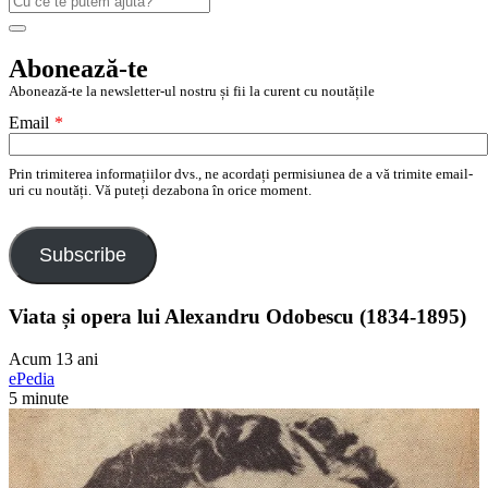
după:
Search
Abonează-te
Abonează-te la newsletter-ul nostru și fii la curent cu noutățile
Email
*
Prin trimiterea informațiilor dvs., ne acordați permisiunea de a vă trimite email-
uri cu noutăți. Vă puteți dezabona în orice moment.
Subscribe
Viata și opera lui Alexandru Odobescu (1834-1895)
Acum 13 ani
ePedia
5 minute