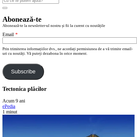
după:
Search
Abonează-te
Abonează-te la newsletter-ul nostru și fii la curent cu noutățile
Email
*
Prin trimiterea informațiilor dvs., ne acordați permisiunea de a vă trimite email-
uri cu noutăți. Vă puteți dezabona în orice moment.
Subscribe
Tectonica plăcilor
Acum 9 ani
ePedia
1 minut