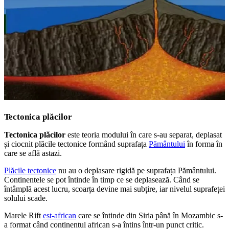
Tectonica plăcilor
Tectonica plăcilor
este teoria modului în care s-au separat, deplasat
și ciocnit plăcile tectonice formând suprafața
Pământului
în forma în
care se află astazi.
Plăcile tectonice
nu au o deplasare rigidă pe suprafața Pământului.
Continentele se pot întinde în timp ce se deplasează. Când se
întâmplă acest lucru, scoarța devine mai subțire, iar nivelul suprafeței
solului scade.
Marele Rift
est-african
care se întinde din Siria până în Mozambic s-
a format când continentul african s-a întins într-un punct critic.