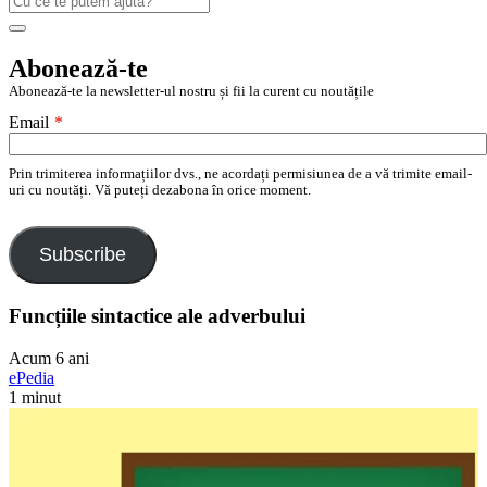
după:
Search
Abonează-te
Abonează-te la newsletter-ul nostru și fii la curent cu noutățile
Email
*
Prin trimiterea informațiilor dvs., ne acordați permisiunea de a vă trimite email-
uri cu noutăți. Vă puteți dezabona în orice moment.
Subscribe
Funcțiile sintactice ale adverbului
Acum 6 ani
ePedia
1 minut