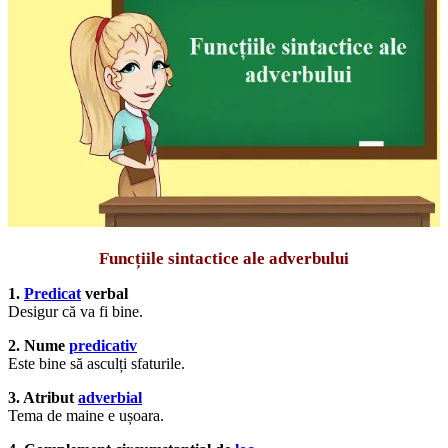
Funcțiile sintactice ale adverbului
1.
Predicat
verbal
Desigur că va fi bine.
2. Nume
predicativ
Este bine să asculți sfaturile.
3. Atribut
adverbial
Tema de maine e ușoara.