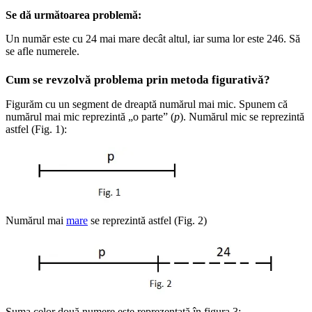
Se dă următoarea problemă:
Un număr este cu 24 mai mare decât altul, iar suma lor este 246. Să
se afle numerele.
Cum se revzolvă problema prin metoda figurativă?
Figurăm cu un segment de dreaptă numărul mai mic. Spunem că
numărul mai mic reprezintă „o parte” (
p
). Numărul mic se reprezintă
astfel (Fig. 1):
Numărul mai
mare
se reprezintă astfel (Fig. 2)
Suma celor două numere este reprezentată în figura 3: