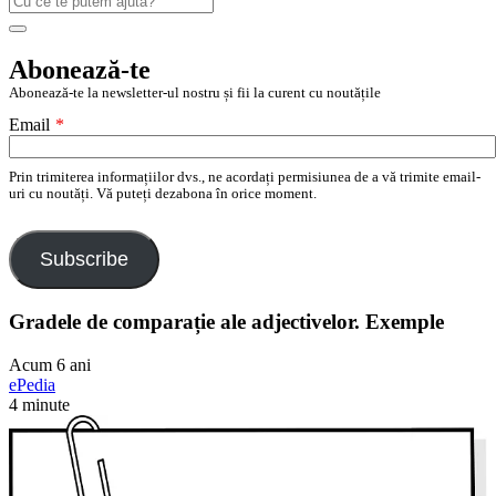
după:
Search
Abonează-te
Abonează-te la newsletter-ul nostru și fii la curent cu noutățile
Email
*
Prin trimiterea informațiilor dvs., ne acordați permisiunea de a vă trimite email-
uri cu noutăți. Vă puteți dezabona în orice moment.
Subscribe
Gradele de comparație ale adjectivelor. Exemple
Acum 6 ani
ePedia
4 minute