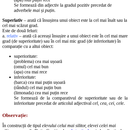
Se formează din adjectiv la gradul pozitiv precedat de
adverbele
mai
și
puțin
.
Superlativ
– arată că însușirea unui obiect este la cel mai înalt sau la
cel mai scăzut grad.
Este de două feluri:
a.
relativ
– arată că aceeași însușire a unui obiect este în cel mai mare
grad (de superioritate) sau în cel mai mic grad (de inferioritate) în
comparație cu a altui obiect:
superioritate:
(problema) cea mai ușoară
(omul) cel mai bun
(apa) cea mai rece
inferioritate:
(barca) cea mai puțin ușoară
(rândul) cel mai puțin bun
(limonada) cea mai puțin rece
Se formează de la comparativul de superioritate sau de la
inferioritate precedat de articolul adjectival
cel, cea, cei, cele
.
Observație:
În construcții de tipul
elevului celui mai silitor, elevei celei mai