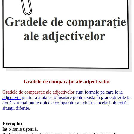
Gradele de comparație ale adjectivelor
Gradele de comparație ale adjectivelor
sunt formele pe care le ia
adjectivul
pentru a arăta că o însușire poate exista în grade diferite la
două sau mai multe obiecte comparate sau chiar la același obiect în
situații diferite.
Exemplu:
Iat-o sanie
ușoară
.