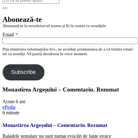
după:
Search
Abonează-te
Abonează-te la newsletter-ul nostru și fii la curent cu noutățile
Email
*
Prin trimiterea informațiilor dvs., ne acordați permisiunea de a vă trimite email-
uri cu noutăți. Vă puteți dezabona în orice moment.
Subscribe
Monastirea Argeșului – Comentariu. Rezumat
Acum 6 ani
ePedia
6 minute
Monastirea Argeșului – Comentariu. Rezumat
Baladele populare nu sunt numai evocări de fapte eroice