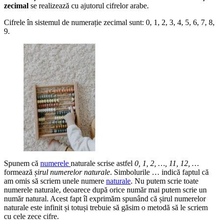
zecimal
se realizează cu ajutorul cifrelor arabe.
Cifrele în sistemul de numerație zecimal sunt: 0, 1, 2, 3, 4, 5, 6, 7, 8,
9.
Spunem că
numerele
naturale scrise astfel
0, 1, 2, …, 11, 12, …
formează
șirul numerelor naturale
. Simbolurile … indică faptul că
am omis să scriem unele numere
naturale
. Nu putem scrie toate
numerele naturale, deoarece după orice număr mai putem scrie un
număr natural. Acest fapt îl exprimăm spunând că șirul numerelor
naturale este infinit și totuși trebuie să găsim o metodă să le scriem
cu cele zece cifre.