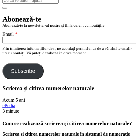
după:
Search
Abonează-te
Abonează-te la newsletter-ul nostru și fii la curent cu noutățile
Email
*
Prin trimiterea informațiilor dvs., ne acordați permisiunea de a vă trimite email-
uri cu noutăți. Vă puteți dezabona în orice moment.
Subscribe
Scrierea și citirea numerelor naturale
Acum 5 ani
ePedia
3 minute
Cum se realizează scrierea și citirea numerelor naturale?
Scrierea și citirea numerelor naturale în sistemul de numerație