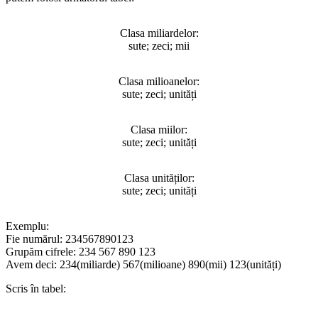
Clasa miliardelor:
sute; zeci; mii
Clasa milioanelor:
sute; zeci; unități
Clasa miilor:
sute; zeci; unități
Clasa unităților:
sute; zeci; unități
Exemplu:
Fie numărul: 234567890123
Grupăm cifrele: 234 567 890 123
Avem deci: 234(miliarde) 567(milioane) 890(mii) 123(unități)
Scris în tabel: