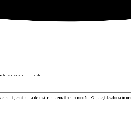
i fii la curent cu noutățile
e acordați permisiunea de a vă trimite email-uri cu noutăți. Vă puteți dezabona în o