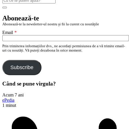
după:
Search
Abonează-te
Abonează-te la newsletter-ul nostru și fii la curent cu noutățile
Email
*
Prin trimiterea informațiilor dvs., ne acordați permisiunea de a vă trimite email-
uri cu noutăți. Vă puteți dezabona în orice moment.
Subscribe
Când se pune virgula?
Acum 7 ani
ePedia
1 minut