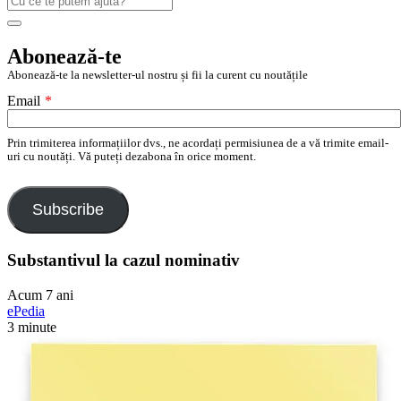
după:
Search
Abonează-te
Abonează-te la newsletter-ul nostru și fii la curent cu noutățile
Email
*
Prin trimiterea informațiilor dvs., ne acordați permisiunea de a vă trimite email-
uri cu noutăți. Vă puteți dezabona în orice moment.
Subscribe
Substantivul la cazul nominativ
Acum 7 ani
ePedia
3 minute