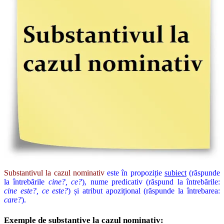
Substantivul la cazul nominativ
este în propoziție
subiect
(răspunde
la întrebările
cine?, ce?
), nume predicativ (răspund la întrebările:
cine este?, ce este?
) și atribut apozițional (răspunde la întrebarea:
care?
).
Exemple de substantive la cazul nominativ: