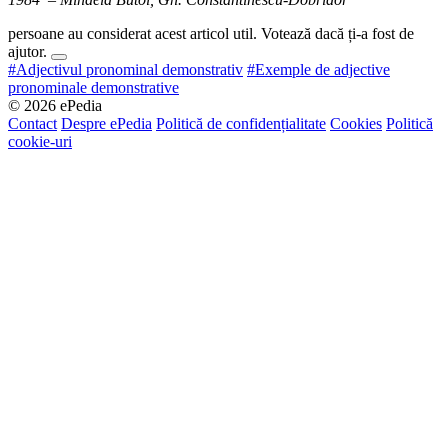
persoane au considerat acest articol util. Votează dacă ți-a fost de
ajutor.
#Adjectivul pronominal demonstrativ
#Exemple de adjective
pronominale demonstrative
© 2026 ePedia
Contact
Despre ePedia
Politică de confidențialitate
Cookies
Politică
cookie-uri